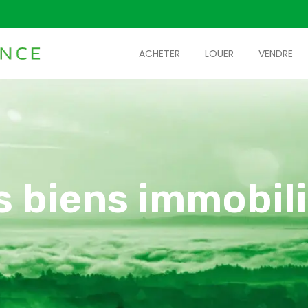
ACHETER
LOUER
VENDRE
s biens immobili