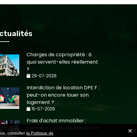
ctualités
Charges de copropriété : à
quoi servent-elles réellement
?
29-07-2026
Interdiction de location DPE F :
peut-on encore louer son
logement ?
15-07-2026
Frais d'achat immobilier :
combien coûte réellement un
lus, consulter
la Politique de
achat ?