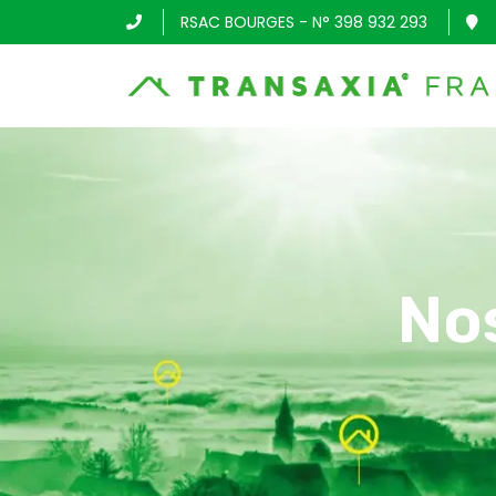
RSAC BOURGES - N° 398 932 293
No