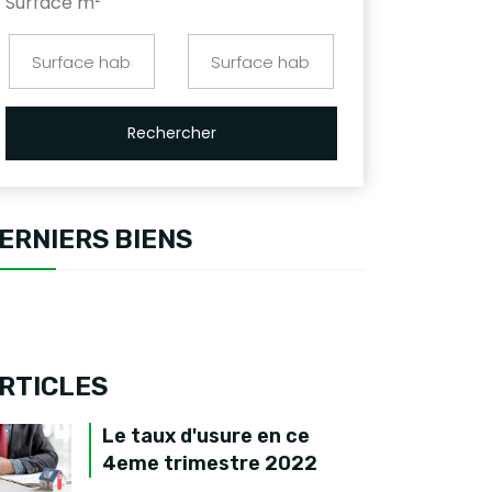
Surface m²
Rechercher
ERNIERS BIENS
RTICLES
Le taux d'usure en ce
4eme trimestre 2022