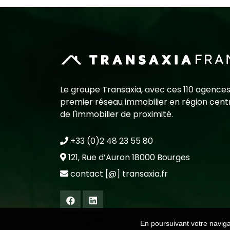
Le groupe Transaxia, avec ces 110 agences
premier réseau immobilier en région centr
de l'immobilier de proximité.
+33 (0)2 48 23 55 80
121, Rue d’Auron 18000 Bourges
contact [@] transaxia.fr
En poursuivant votre navigat