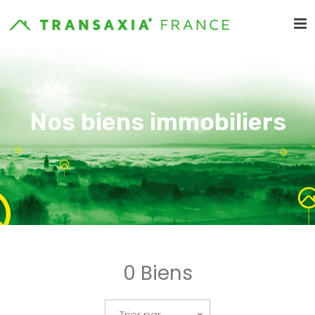
Nos biens immobiliers
0 Biens
Trier par