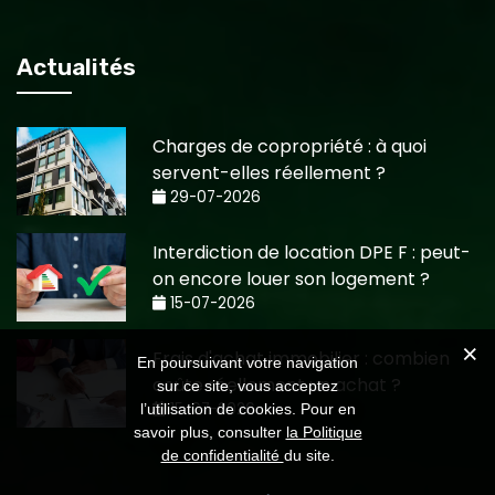
Actualités
Charges de copropriété : à quoi
servent-elles réellement ?
29-07-2026
Interdiction de location DPE F : peut-
on encore louer son logement ?
15-07-2026
Frais d'achat immobilier : combien
En poursuivant votre navigation
coûte réellement un achat ?
sur ce site, vous acceptez
15-07-2026
l’utilisation de cookies. Pour en
savoir plus, consulter
la Politique
de confidentialité
du site.